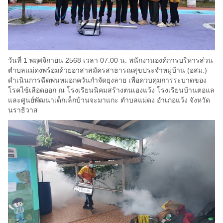
วันที่ 1 พฤศจิกายน 2568 เวลา 07.00 น. พนักงานองค์การบริหารส่วน
ตำบลแม่ดงพร้อมด้วยอาสาสมัครสาธารณสุขประจำหมู่บ้าน (อสม.)
ดำเนินการฉีดพ่นหมอกควันกำจัดยุงลาย เพื่อควบคุมการระบาดของ
โรคไข้เลือดออก ณ โรงเรียนนิคมสร้างตนเองแว้ง โรงเรียนบ้านตอแล
และศูนย์พัฒนาเด็กเล็กบ้านจะมาแกะ ตำบลแม่ดง อำเภอแว้ง จังหวัด
นราธิวาส