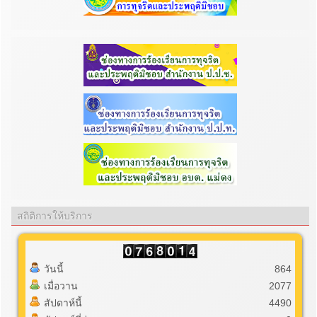
สถิติการให้บริการ
วันนี้
864
เมื่อวาน
2077
สัปดาห์นี้
4490