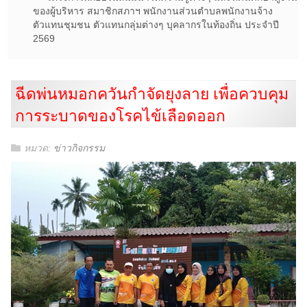
ของผู้บริหาร สมาชิกสภาฯ พนักงานส่วนตำบลพนักงานจ้าง
ตัวแทนชุมชน ตัวแทนกลุ่มต่างๆ บุคลากรในท้องถิ่น ประจำปี
2569
ฉีดพ่นหมอกควันกำจัดยุงลาย เพื่อควบคุม
การระบาดของโรคไข้เลือดออก
หมวด:
ข่าวกิจกรรม