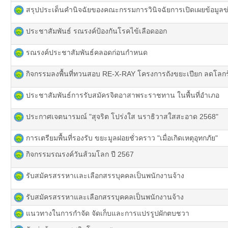
สรุปประเด็นคำนิจฉัยของคณะกรรมการวินิจฉัยการเปิดเผยข้อมูลข
ประชาสัมพันธ์ รณรงค์ป้องกันโรคไข้เลือดออก
รณรงค์ประชาสัมพันธ์คลอดก่อนกำหนด
กิจกรรมลงพื้นที่ทวนสอบ RE-X-RAY โครงการถังขยะเปียก ลดโลก
ประชาสัมพันธ์การรับสมัครจิตอาสาพระราชทาน ในพื้นที่อำเภอ
ประกาศเจตนารมณ์ "สุจริต โปร่งใส นราธิวาสใสสะอาด 2568"
การเตรียมพื้นที่รองรับ ขยะมูลฝอยชั่วคราว "เมื่อเกิดเหตุอุทกภัย"
กิจกรรมรณรงค์วันส้วมโลก ปี 2567
รับสมัครสรรหาเเละเลือกสรรบุคคลเป็นพนักงานจ้าง
รับสมัครสรรหาและเลือกสรรบุคคลเป็นพนักงานจ้าง
แนวทางในการกำจัด จัดเก็บและการแปรรูปผักตบชวา