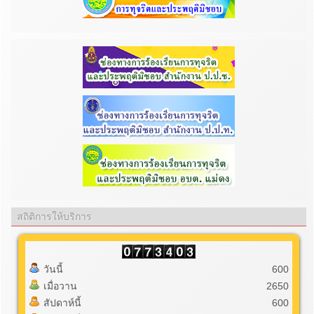
สถิติการให้บริการ
วันนี้
600
เมื่อวาน
2650
สัปดาห์นี้
600