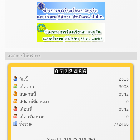
สถิติการให้บริการ
วันนี้
2313
เมื่อวาน
3003
สัปดาห์นี้
8942
สัปดาห์ที่ผ่านมา
0
เดือนนี้
8942
เดือนที่ผ่านมา
0
ทั้งหมด
772466
Your IP: 216.73.216.250