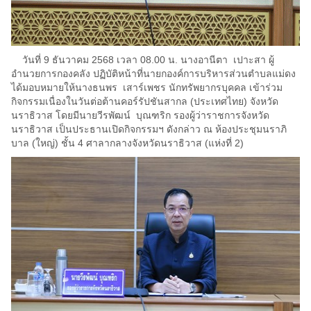
วันที่ 9 ธันวาคม 2568 เวลา 08.00 น. นางอานีตา เปาะสา ผู้
อำนวยการกองคลัง ปฏิบัติหน้าที่นายกองค์การบริหารส่วนตำบลแม่ดง
ได้มอบหมายให้นางธนพร เสาร์เพชร นักทรัพยากรบุคคล เข้าร่วม
กิจกรรมเนื่องในวันต่อต้านคอร์รัปชันสากล (ประเทศไทย) จังหวัด
นราธิวาส โดยมีนายวีรพัฒน์ บุณฑริก รองผู้ว่าราชการจังหวัด
นราธิวาส เป็นประธานเปิดกิจกรรมฯ ดังกล่าว ณ ห้องประชุมนราภิ
บาล (ใหญ่) ชั้น 4 ศาลากลางจังหวัดนราธิวาส (แห่งที่ 2)