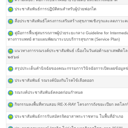
ประชาสัมพันธ์การปฏิบัติตนสำหรับผู้ป่วยฟอกไต
สื่อประชาสัมพันธ์โครงการเสริมสร้างสุขภาพเชิงรุกและลดภาว
คู่มือการฟื้นฟูสมรรถภาพผู้ป่วยระยะกลาง Guideline for Intermed
ทางการแพทย์ ตามแผนพัฒนาระบบบริการสุขภาพ (Service Plan)
แนวทางการรณรงค์ประชาสัมพันธ์ เนื่องในวันต่อต้านยาเสพติดโลก
๒๕๖๘
สรุปประเด็นคำนิจฉัยของคณะกรรมการวินิจฉัยการเปิดเผยข้อมูลข
ประชาสัมพันธ์ รณรงค์ป้องกันโรคไข้เลือดออก
รณรงค์ประชาสัมพันธ์คลอดก่อนกำหนด
กิจกรรมลงพื้นที่ทวนสอบ RE-X-RAY โครงการถังขยะเปียก ลดโลก
ประชาสัมพันธ์การรับสมัครจิตอาสาพระราชทาน ในพื้นที่อำเภอ