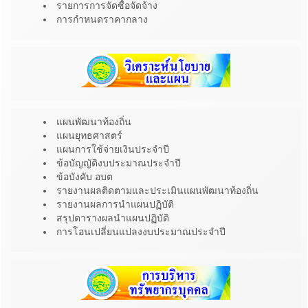
รายการการจัดซื้อจัดจ้าง
การกำหนดราคากลาง
แผนพัฒนาท้องถิ่น
แผนยุทธศาสตร์
แผนการใช้จ่ายเงินประจำปี
ข้อบัญญัติงบประมาณประจำปี
ข้อบังคับ อบต
รายงานผลติดตามและประเมินแผนพัฒนาท้องถิ่น
รายงานผลการนำแผนปฏิบัติ
สรุปตารางผลนำแผนปฏิบัติ
การโอนเปลี่ยนแปลงงบประมาณประจำปี