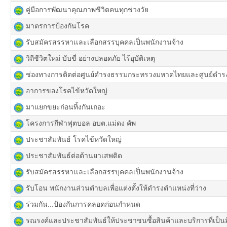
คู่มือการพัฒนาคุณภาพชีวิตคนทุกช่วงวัย
มาตรการป้องกันโรค
รับสมัครสรรหาเเละเลือกสรรบุคคลเป็นพนักงานจ้าง
วิถีชีวิตใหม่ บับขี่ อย่างปลอดภัย ไร้อุบัติเหตุ
ช่องทางการติดต่อศูนย์ดำรงธรรมกระทรวงมหาดไทยและศูนย์ดำรงธ
อาการของโรคไข้หวัดใหญ่
มาแยกขยะก่อนทิ้งกันเถอะ
โครงการกีฬาฟุตบอล อบต.แม่ดง คัพ
ประชาสัมพันธ์ โรคไข้หวัดใหญ่
ประชาสัมพันธ์ต่อต้านยาเสพติด
รับสมัครสรรหาเเละเลือกสรรบุคคลเป็นพนักงานจ้าง
รับโอน พนักงานส่วนตำบลเพื่อแต่งตั้งให้ดำรงตำแหน่งที่ว่าง
ร่วมกัน...ป้องกันการคลอดก่อนกำหนด
รณรงค์และประชาสัมพันธ์ให้ประชาชนซื้อสินค้าและบริการที่เป็นม