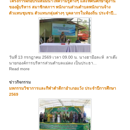
โครงการฝึกอบรมสัมมนาให้ความรู้ต่างๆ และทัศนศึกษาดูงาน
ของผู้บริหาร สมาชิกสภาฯ พนักงานส่วนตำบลพนักงานจ้าง
ตัวแทนชุมชน ตัวแทนกลุ่มต่างๆ บุคลากรในท้องถิ่น ประจำปี...
วันที่ 13 กรกฎาคม 2569 เวลา 09.00 น. นางฮามือละห์ ลาเต๊ะ
นายกองค์การบริหารส่วนตำบลแม่ดง เป็นประธา...
Read more
ข่าวกิจกรรม
มหกรรมวิชาการและกีฬาตำดีกาอำเภอแว้ง ประจำปีการศึกษา
2569