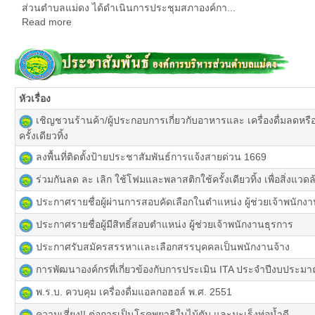
ส่วนตำบลแม่ดง ได้ดำเนินการประชุมสภาองค์กา...
Read more
หัวเรื่อง
เ
ชิญชวนร้านค้า/ผู้ประกอบการเกี่ยวกับอาหารและ เครื่องดื่มลดหร
ครั้งเดียวทิ้ง
ลงพื้นที่ติดตั้งป้ายประชาสัมพันธ์การแจ้งสายด่วน 1669
ร่วมกันลด ละ เลิก ใช้โฟมและพลาสติกใช้ครั้งเดียวทิ้ง เพื่อสิ่งแวดล้อ
ประกาศรายชื่อผู้ผ่านการสอบคัดเลือกในตำแหน่ง ผู้ช่วยเจ้าพนักง
ประกาศรายชื่อผู้มีสิทธิ์สอบตำแหน่ง ผู้ช่วยเจ้าพนักงานธุรการ
ประกาศรับสมัครสรรหาเเละเลือกสรรบุคคลเป็นพนักงานจ้าง
การพัฒนาองค์กรที่เกี่ยวข้องกับการประเมิน ITA ประจำปีงบประม
พ.ร.บ. ควบคุม เครื่องดื่มแอลกอฮอล์ พ.ศ. 2551
ความเสี่ยง!! ต่อการเป็นโรคพยาธิใบไม้ตับ และมะเร็งท่อน้ำดี