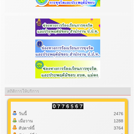
สถิติการให้บริการ
วันนี้
2476
เมื่อวาน
1288
สัปดาห์นี้
3764