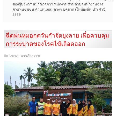
ของผู้บริหาร สมาชิกสภาฯ พนักงานส่วนตำบลพนักงานจ้าง
ตัวแทนชุมชน ตัวแทนกลุ่มต่างๆ บุคลากรในท้องถิ่น ประจำปี
2569
ฉีดพ่นหมอกควันกำจัดยุงลาย เพื่อควบคุม
การระบาดของโรคไข้เลือดออก
หมวด:
ข่าวกิจกรรม