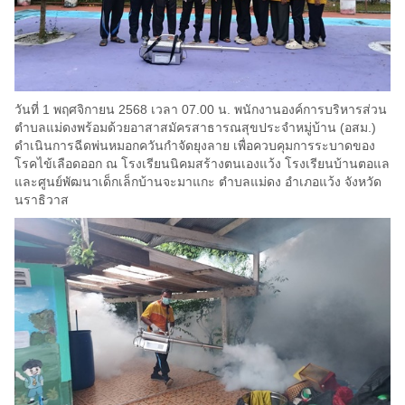
วันที่ 1 พฤศจิกายน 2568 เวลา 07.00 น. พนักงานองค์การบริหารส่วน
ตำบลแม่ดงพร้อมด้วยอาสาสมัครสาธารณสุขประจำหมู่บ้าน (อสม.)
ดำเนินการฉีดพ่นหมอกควันกำจัดยุงลาย เพื่อควบคุมการระบาดของ
โรคไข้เลือดออก ณ โรงเรียนนิคมสร้างตนเองแว้ง โรงเรียนบ้านตอแล
และศูนย์พัฒนาเด็กเล็กบ้านจะมาแกะ ตำบลแม่ดง อำเภอแว้ง จังหวัด
นราธิวาส