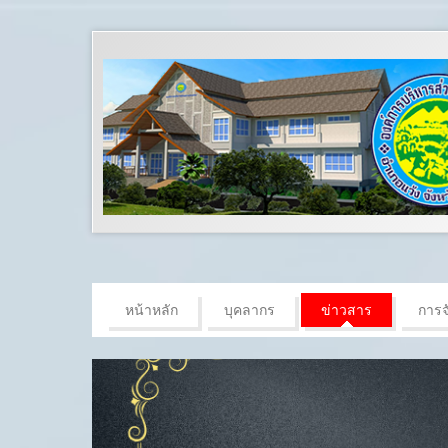
หน้าหลัก
บุคลากร
ข่าวสาร
การจั