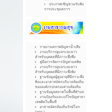
ประกาศเชิญชวนรับฟัง
การประชุมสภาฯ
รายงานสภาพปัญหาน้ำเสีย
งานบริการดูแลระยะยาว
สำหรับบุคคลที่มีภาวะพึ่งพึง
คู่มือการจัดการปัญหามลพิษ
งานบริการดูแลระยะยาว
สำหรับบุคคลที่มีภาวะพึ่งพิง
ฐานข้อมูลผู้สูงอายุที่มีภาวะพึ่ง
พิงและอาสาสมัครบริบาลท้องถิ่น
ขององค์กรปกครองส่วนท้องถิ่น
ฐานข้อมูลตลาดในพื้นที่ตำบล
งานป้องกันและแก้ไขปัญหายา
เสพติดในพื้นที่
อาสาสมัครท้องถิ่นรักษ์โลก
(อถล.)