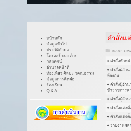
คำสั่งแ
หน้าหลัก
ข้อมูลทั่วไป
ประวัติตำบล
หมวด:
เอก
โครงสร้างองค์กร
♦ คำสั่งหัวห
วิสัยทัศน์
อำนาจหน้าที่
♦ คำสั่งผู้
ท่องเที่ยว ศิลปะ วัฒนธรรม
ท้องถิ่น
ข้อมูลการติดต่อ
♦ คำสั่งผู้อำ
ร้องเรียน
ข้าราชการส่ว
Q & A
♦ คำสั่งผู้อ
♦ คำสั่งแต่ง
♦ คำสั่งแต่งต
♦ รายงานผล