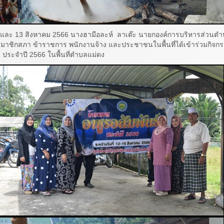
ะ 13 สิงหาคม 2566 นางฮามือละห์ ลาเต๊ะ นายกองค์การบริหารส่วนตำบ
ร สมาชิกสภา ข้าราชการ พนักงานจ้าง และประชาชนในพื้นที่ได้เข้าร่วมกิจ
์ ประจำปี 2566 ในพื้นที่ตำบลแม่ดง