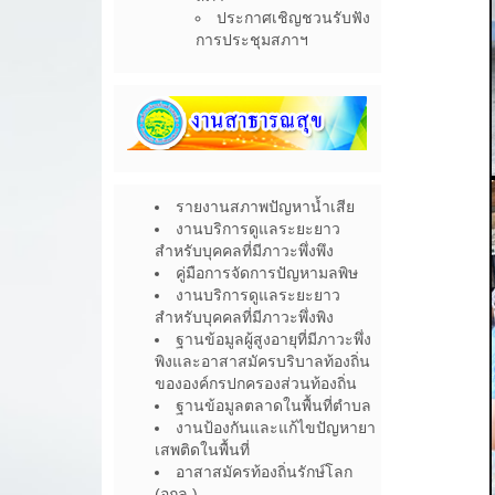
ประกาศเชิญชวนรับฟัง
การประชุมสภาฯ
รายงานสภาพปัญหาน้ำเสีย
งานบริการดูแลระยะยาว
สำหรับบุคคลที่มีภาวะพึ่งพึง
คู่มือการจัดการปัญหามลพิษ
งานบริการดูแลระยะยาว
สำหรับบุคคลที่มีภาวะพึ่งพิง
ฐานข้อมูลผู้สูงอายุที่มีภาวะพึ่ง
พิงและอาสาสมัครบริบาลท้องถิ่น
ขององค์กรปกครองส่วนท้องถิ่น
ฐานข้อมูลตลาดในพื้นที่ตำบล
งานป้องกันและแก้ไขปัญหายา
เสพติดในพื้นที่
อาสาสมัครท้องถิ่นรักษ์โลก
(อถล.)