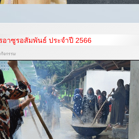
อาซูรอสัมพันธ์ ประจำปี 2566
วกิจกรรม