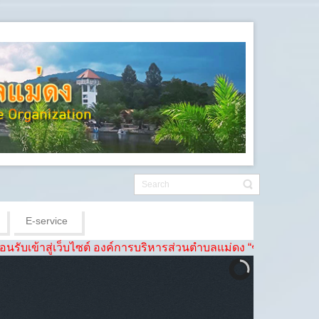
E-service
ไซต์ องค์การบริหารส่วนตำบลแม่ดง “ชุมชนดี ชีวีเป็นสุข เศรษฐกิจเข้