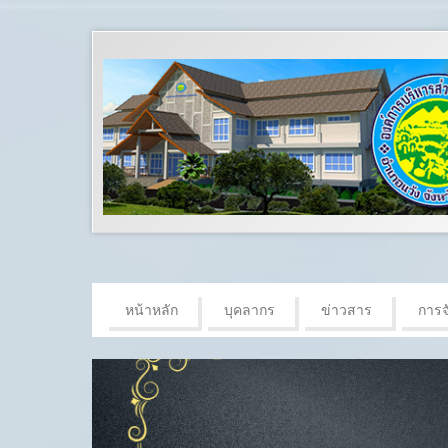
หน้าหลัก
บุคลากร
ข่าวสาร
การจั