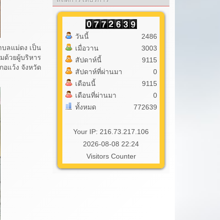
วันนี้
2486
ำบลแม่ดง เป็น
เมื่อวาน
3003
ด้วยผู้บริหาร
สัปดาห์นี้
9115
อแว้ง จังหวัด
สัปดาห์ที่ผ่านมา
0
เดือนนี้
9115
เดือนที่ผ่านมา
0
ทั้งหมด
772639
Your IP: 216.73.217.106
2026-08-08 22:24
Visitors Counter