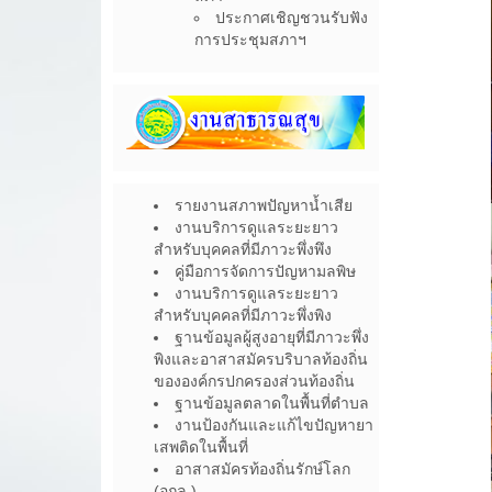
ประกาศเชิญชวนรับฟัง
การประชุมสภาฯ
รายงานสภาพปัญหาน้ำเสีย
งานบริการดูแลระยะยาว
สำหรับบุคคลที่มีภาวะพึ่งพึง
คู่มือการจัดการปัญหามลพิษ
งานบริการดูแลระยะยาว
สำหรับบุคคลที่มีภาวะพึ่งพิง
ฐานข้อมูลผู้สูงอายุที่มีภาวะพึ่ง
พิงและอาสาสมัครบริบาลท้องถิ่น
ขององค์กรปกครองส่วนท้องถิ่น
ฐานข้อมูลตลาดในพื้นที่ตำบล
งานป้องกันและแก้ไขปัญหายา
เสพติดในพื้นที่
อาสาสมัครท้องถิ่นรักษ์โลก
(อถล.)