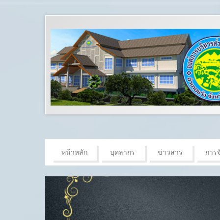
หน้าหลัก
บุคลากร
ข่าวสาร
การจั