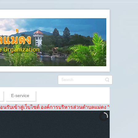
E-service
ซต์ องค์การบริหารส่วนตำบลแม่ดง “ชุมชนดี ชีวีเป็นสุข เศรษฐกิจเข้ม