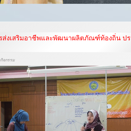
ส่งเสริมอาชีพและพัฒนาผลิตภัณฑ์ท้องถิ่น ปร
วกิจกรรม