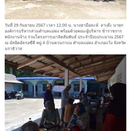
วันที่ 29 กันยายน 2567 เวลา 12.00 น. นางฮามือละห์ ลาเต๊ะ นายก
องค์การบริหารส่วนตำบลแม่ดง พร้อมด้วยคณะผู้บริหาร ข้าราชการ
พนักงานจ้าง ร่วมโครงการเมาลิดสัมพันธ์ ประจำปีงบประมาณ 2567
ณ มัสยิดอัลรอซีดี หมู่ 4 บ้านควนกาแม ตำบลแม่ดง อำเภอแว้ง จังหวัด
นราธิวาส