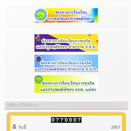
สถิติการให้บริการ
วันนี้
2857