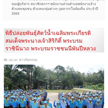
ของผู้บริหาร สมาชิกสภาฯ พนักงานส่วนตำบลพนักงานจ้าง
ตัวแทนชุมชน ตัวแทนกลุ่มต่างๆ บุคลากรในท้องถิ่น ประจำปี
2569
พิธีปล่อยพันธุ์สัตว์น้ำเฉลิมพระเกียรติ
สมเด็จพระนางเจ้าสิริกิติ์ พระบรม
ราชินีนาถ พระบรมราชชนนีพันปีหลวง
หมวด:
ข่าวกิจกรรม