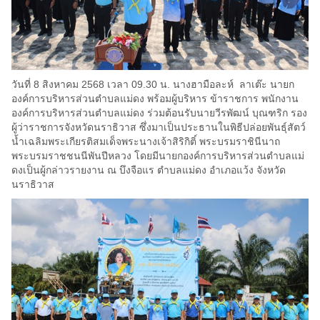
วันที่ 8 สิงหาคม 2568 เวลา 09.30 น. นางฮามือละห์ ลาเต๊ะ นายก
องค์การบริหารส่วนตำบลแม่ดง พร้อมผู้บริหาร ข้าราชการ พนักงาน
องค์การบริหารส่วนตำบลแม่ดง ร่วมต้อนรับนายวีรพัฒน์ บุณฑริก รอง
ผู้ว่าราชการจังหวัดนราธิวาส ซึ่งมาเป็นประธานในพิธีปล่อยพันธุ์สัตว์
น้ำเฉลิมพระเกียรติสมเด็จพระนางเจ้าสิริกิติ์ พระบรมราชินีนาถ
พระบรมราชชนนีพันปีหลวง โดยมีนายกองค์การบริหารส่วนตำบลแม่
ดงเป็นผู้กล่าวรายงาน ณ บึงจือแร ตำบลแม่ดง อำเภอแว้ง จังหวัด
นราธิวาส